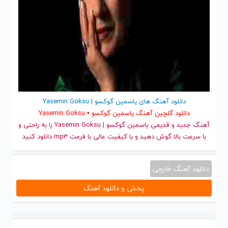
دانلود آهنگ های یاسمین گوکسو | Yasemin Goksu
دانلود گلچین آهنگ یاسمین گوکسو • Yasemin Goksu
آهنگ جدید
و قدیمی یاسمین گوکسو | Yasemin Goksu را به راحتی و
با سرعت بالا گوش دهید و با کیفیت عالی با فرمت mp3 دانلود کنید
دانلود آهنگ خارجی
پخش و دانلود آهنگ