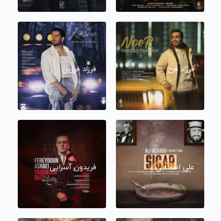
فرزاد فرخ
فرزاد فرزین
علی اصحابی
فریدون آسرایی