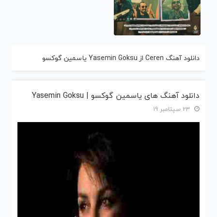
دانلود آهنگ Ceren از Yasemin Goksu یاسمین گوکسو
دانلود آهنگ های یاسمین گوکسو | Yasemin Goksu
23 سپتامبر 19