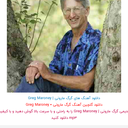
دانلود آهنگ های گرگ مارونی | Greg Maroney
دانلود گلچین آهنگ گرگ مارونی • Greg Maroney
و قدیمی گرگ مارونی | Greg Maroney را به راحتی و با سرعت بالا گوش دهید 
mp3 دانلود کنید