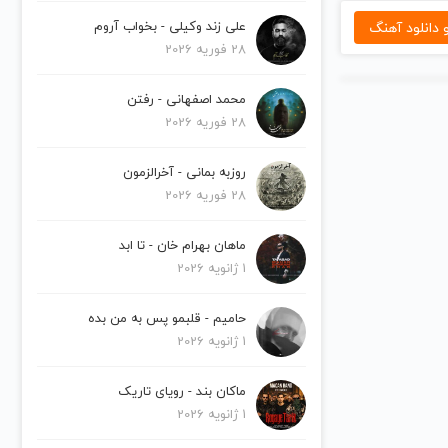
دانلود آهنگ
علی زند وکیلی - بخواب آروم
28 فوریه 2026
محمد اصفهانی - رفتن
28 فوریه 2026
روزبه بمانی - آخرالزمون
28 فوریه 2026
ماهان بهرام خان - تا ابد
1 ژانویه 2026
حامیم - قلبمو پس به من بده
1 ژانویه 2026
ماکان بند - رویای تاریک
1 ژانویه 2026