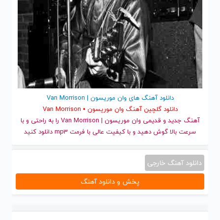
دانلود آهنگ های وان موریسون | Van Morrison
دانلود گلچین آهنگ وان موریسون • Van Morrison
آهنگ جدید
و قدیمی وان موریسون | Van Morrison را به راحتی و با
سرعت بالا گوش دهید و با کیفیت عالی با فرمت mp3 دانلود کنید
دانلود آهنگ خارجی
پخش و دانلود آهنگ