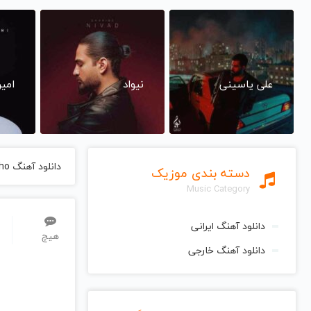
علی یاسینی
نیواد
امی
دانلود آهنگ Cara Estranho از Los Hermanos لوس هرمانوس
دسته بندی موزیک
Music Category
دانلود آهنگ ایرانی
هیچ
دانلود آهنگ خارجی