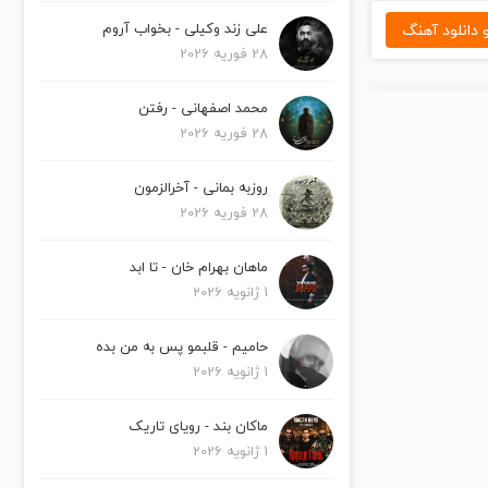
دانلود آهنگ
علی زند وکیلی - بخواب آروم
28 فوریه 2026
محمد اصفهانی - رفتن
28 فوریه 2026
روزبه بمانی - آخرالزمون
28 فوریه 2026
ماهان بهرام خان - تا ابد
1 ژانویه 2026
حامیم - قلبمو پس به من بده
1 ژانویه 2026
ماکان بند - رویای تاریک
1 ژانویه 2026