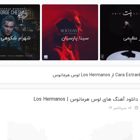
ر عظیمی
سینا پارسیان
شهرام شکوهی
دانلود آهنگ های لوس هرمانوس | Los Hermanos
06 سپتامبر 19