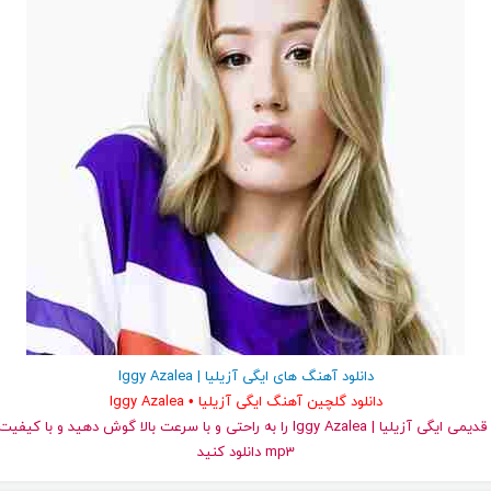
دانلود آهنگ های ایگی آزیلیا | Iggy Azalea
دانلود گلچین آهنگ ایگی آزیلیا • Iggy Azalea
و قدیمی ایگی آزیلیا | Iggy Azalea را به راحتی و با سرعت بالا گوش دهید و ب
mp3 دانلود کنید