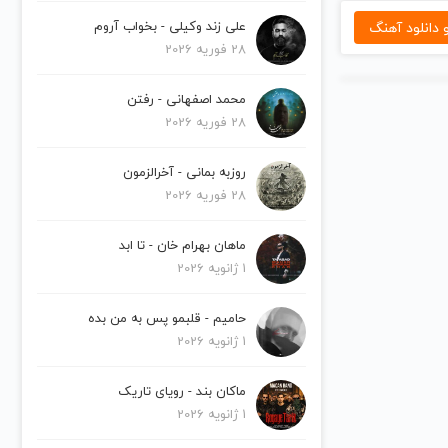
دانلود آهنگ
علی زند وکیلی - بخواب آروم
28 فوریه 2026
محمد اصفهانی - رفتن
28 فوریه 2026
روزبه بمانی - آخرالزمون
28 فوریه 2026
ماهان بهرام خان - تا ابد
1 ژانویه 2026
حامیم - قلبمو پس به من بده
1 ژانویه 2026
ماکان بند - رویای تاریک
1 ژانویه 2026