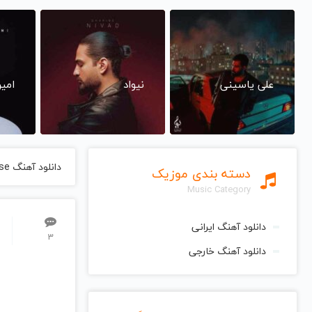
علی یاسینی
نیواد
امی
دانلود آهنگ Cant Lose از Iggy Azalea ایگی آزیلیا
دسته بندی موزیک
Music Category
دانلود آهنگ ایرانی
3
دانلود آهنگ خارجی