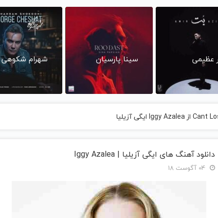
ر عظیمی
سینا پارسیان
شهرام شکوهی
دانلود آهنگ های ایگی آزیلیا | Iggy Azalea
04 آگوست 18