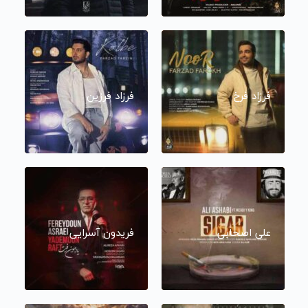
فرزاد فرخ
فرزاد فرزین
علی اصحابی
فریدون آسرایی