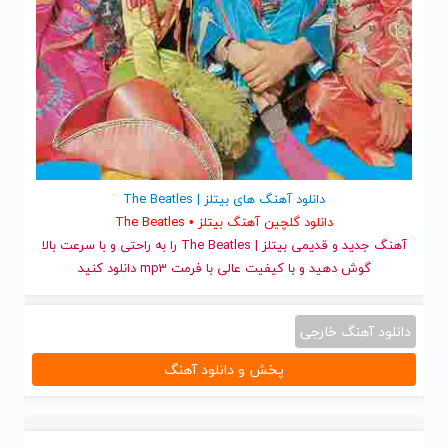
دانلود آهنگ های بیتلز | The Beatles
دانلود گلچین آهنگ بیتلز • The Beatles
آهنگ جدید
و قدیمی بیتلز | The Beatles را به راحتی و با سرعت بالا
گوش دهید و با کیفیت عالی با فرمت mp3 دانلود کنید
دانلود آهنگ خارجی
پخش و دانلود آهنگ