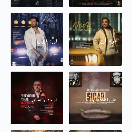
فرزاد فرخ
فرزاد فرزین
علی اصحابی
فریدون آسرایی