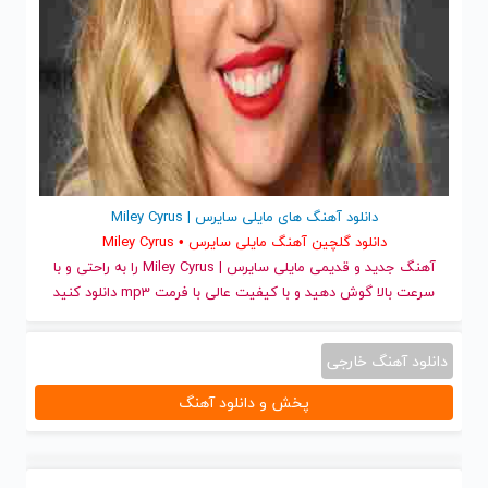
دانلود آهنگ های مایلی سایرس | Miley Cyrus
دانلود گلچین آهنگ مایلی سایرس • Miley Cyrus
آهنگ جدید
و قدیمی مایلی سایرس | Miley Cyrus را به راحتی و با
سرعت بالا گوش دهید و با کیفیت عالی با فرمت mp3 دانلود کنید
دانلود آهنگ خارجی
پخش و دانلود آهنگ