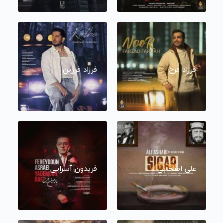
فرزاد فرخ
فرزاد فرزین
علی اصحابی
فریدون آسرایی