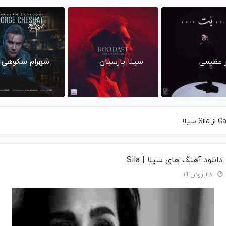
ر عظیمی
سینا پارسیان
شهرام شکوهی
دانلود آهنگ های سیلا | Sila
28 ژوئن 19