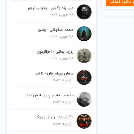
دانلود آهنگ
علی زند وکیلی - بخواب آروم
28 فوریه 2026
محمد اصفهانی - رفتن
28 فوریه 2026
روزبه بمانی - آخرالزمون
28 فوریه 2026
ماهان بهرام خان - تا ابد
1 ژانویه 2026
حامیم - قلبمو پس به من بده
1 ژانویه 2026
ماکان بند - رویای تاریک
1 ژانویه 2026