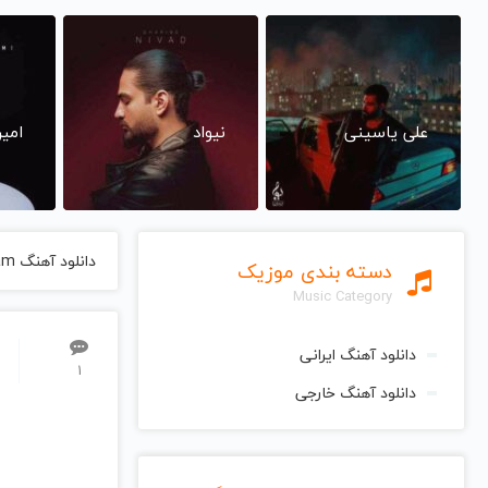
علی یاسینی
نیواد
امی
دانلود آهنگ Cam از Sila سیلا
دسته بندی موزیک
Music Category
دانلود آهنگ ایرانی
1
دانلود آهنگ خارجی