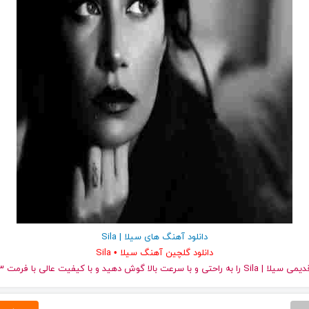
دانلود آهنگ های سیلا | Sila
دانلود گلچین آهنگ سیلا • Sila
 را به راحتی و با سرعت بالا گوش دهید و با کیفیت عالی با فرمت mp3 دانلود کنید