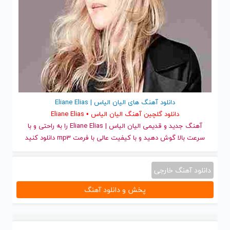
دانلود آهنگ های الیان الیاس | Eliane Elias
دانلود گلچین آهنگ الیان الیاس • Eliane Elias
آهنگ جدید
و قدیمی الیان الیاس | Eliane Elias را به راحتی و با
سرعت بالا گوش دهید و با کیفیت عالی با فرمت mp3 دانلود کنید
دانلود آهنگ خارجی
پخش و دانلود آهنگ