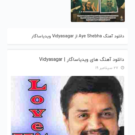
دانلود آهنگ Aye Shebha از Vidyasagar ویدیاساگار
دانلود آهنگ های ویدیاساگار | Vidyasagar
27 سپتامبر 19