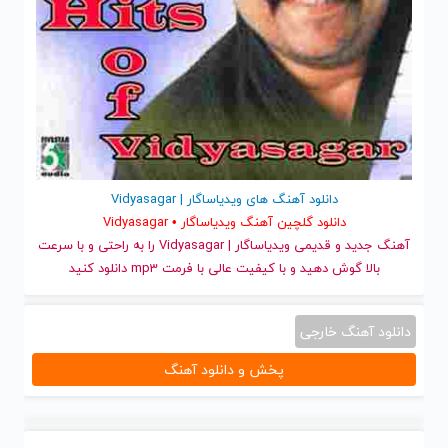
دانلود آهنگ های ویدیاساگار | Vidyasagar
دانلود گلچین آهنگ ویدیاساگار • Vidyasagar
آهنگ جدید
و قدیمی ویدیاساگار | Vidyasagar را به راحتی و با سرعت
بالا گوش دهید و با کیفیت عالی با فرمت mp3 دانلود کنید
دانلود آهنگ خارجی
پخش و دانلود آهنگ