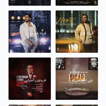
فرزاد فرخ
فرزاد فرزین
علی اصحابی
فریدون آسرایی