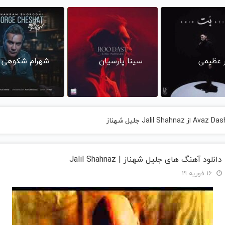
ر عظیمی
سینا پارسیان
شهرام شکوهی
دانلود آهنگ های جلیل شهناز | Jalil Shahnaz
16 فوریه 19