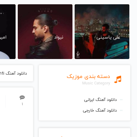
علی یاسینی
نیواد
امی
دانلود آهنگ Avaz Dashti از Jalil Shahnaz جلیل شهناز
دسته بندی موزیک
Music Category
دانلود آهنگ ایرانی
1
دانلود آهنگ خارجی