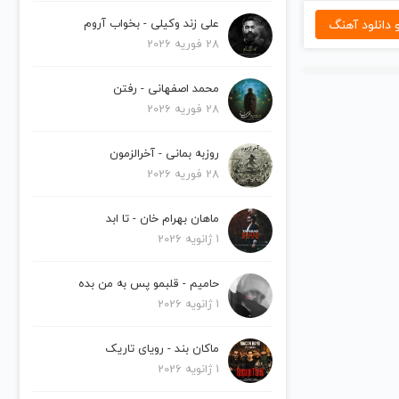
دانلود آهنگ
علی زند وکیلی - بخواب آروم
28 فوریه 2026
محمد اصفهانی - رفتن
28 فوریه 2026
روزبه بمانی - آخرالزمون
28 فوریه 2026
ماهان بهرام خان - تا ابد
1 ژانویه 2026
حامیم - قلبمو پس به من بده
1 ژانویه 2026
ماکان بند - رویای تاریک
1 ژانویه 2026