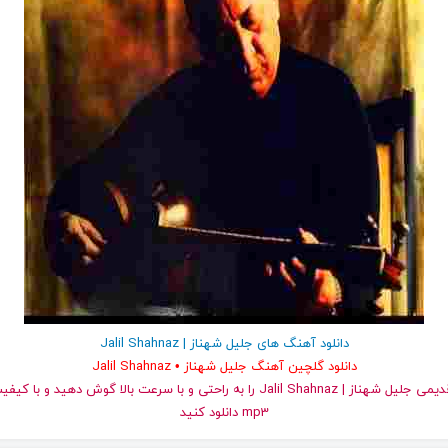
دانلود آهنگ های جلیل شهناز | Jalil Shahnaz
دانلود گلچین آهنگ جلیل شهناز • Jalil Shahnaz
و قدیمی جلیل شهناز | Jalil Shahnaz را به راحتی و با سرعت بالا گوش دهید 
mp3 دانلود کنید