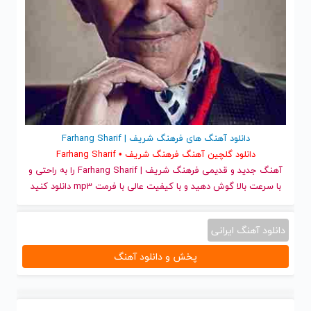
دانلود آهنگ های فرهنگ شریف | Farhang Sharif
دانلود گلچین آهنگ فرهنگ شریف • Farhang Sharif
آهنگ جدید
و قدیمی فرهنگ شریف | Farhang Sharif را به راحتی و
با سرعت بالا گوش دهید و با کیفیت عالی با فرمت mp3 دانلود کنید
دانلود آهنگ ایرانی
پخش و دانلود آهنگ