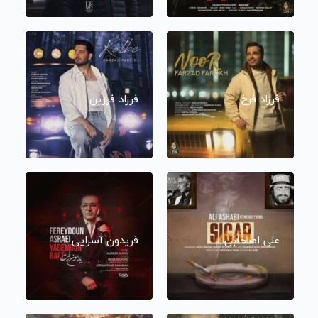
فرزاد فرخ
فرزاد فرزین
علی اصحابی
فریدون آسرایی