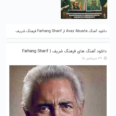
دانلود آهنگ Avaz Abuata از Farhang Sharif فرهنگ شریف
دانلود آهنگ های فرهنگ شریف | Farhang Sharif
29 سپتامبر 18