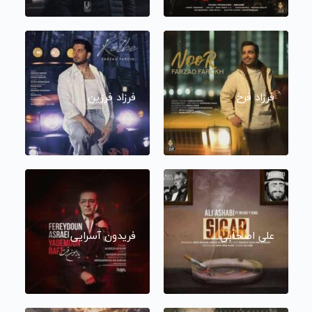
فرزاد فرخ
فرزاد فرزین
علی اصحابی
فریدون آسرایی