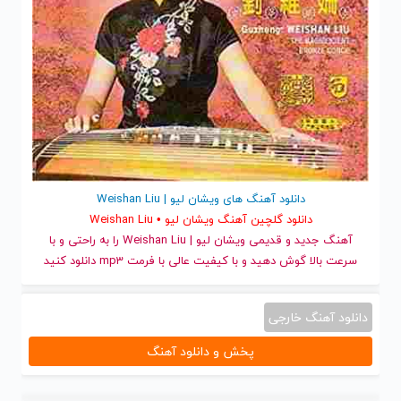
دانلود آهنگ های ویشان لیو | Weishan Liu
دانلود گلچین آهنگ ویشان لیو • Weishan Liu
آهنگ جدید
و قدیمی ویشان لیو | Weishan Liu را به راحتی و با
سرعت بالا گوش دهید و با کیفیت عالی با فرمت mp3 دانلود کنید
دانلود آهنگ خارجی
پخش و دانلود آهنگ