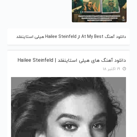
دانلود آهنگ At My Best از Hailee Steinfeld هیلی استاینفلد
دانلود آهنگ های هیلی استاینفلد | Hailee Steinfeld
19 اکتبر 18