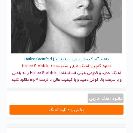
دانلود آهنگ های هیلی استاینفلد | Hailee Steinfeld
دانلود گلچین آهنگ هیلی استاینفلد • Hailee Steinfeld
آهنگ جدید
و قدیمی هیلی استاینفلد | Hailee Steinfeld را به راحتی
و با سرعت بالا گوش دهید و با کیفیت عالی با فرمت mp3 دانلود کنید
دانلود آهنگ خارجی
پخش و دانلود آهنگ