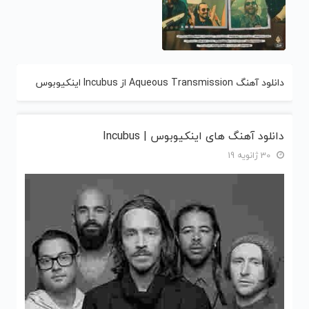
دانلود آهنگ Aqueous Transmission از Incubus اینکیوبوس
دانلود آهنگ های اینکیوبوس | Incubus
30 ژانویه 19