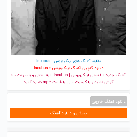
دانلود آهنگ های اینکیوبوس | Incubus
دانلود گلچین آهنگ اینکیوبوس • Incubus
آهنگ جدید
و قدیمی اینکیوبوس | Incubus را به راحتی و با سرعت بالا
گوش دهید و با کیفیت عالی با فرمت mp3 دانلود کنید
دانلود آهنگ خارجی
پخش و دانلود آهنگ