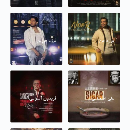
فرزاد فرخ
فرزاد فرزین
علی اصحابی
فریدون آسرایی