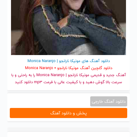
دانلود آهنگ های مونیکا نارانجو | Monica Naranjo
دانلود گلچین آهنگ مونیکا نارانجو • Monica Naranjo
آهنگ جدید
و قدیمی مونیکا نارانجو | Monica Naranjo را به راحتی و با
سرعت بالا گوش دهید و با کیفیت عالی با فرمت mp3 دانلود کنید
دانلود آهنگ خارجی
پخش و دانلود آهنگ