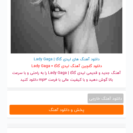
دانلود آهنگ های لیدی گاگا | Lady Gaga
دانلود گلچین آهنگ لیدی گاگا • Lady Gaga
آهنگ جدید
و قدیمی لیدی گاگا | Lady Gaga را به راحتی و با سرعت
بالا گوش دهید و با کیفیت عالی با فرمت mp3 دانلود کنید
دانلود آهنگ خارجی
پخش و دانلود آهنگ