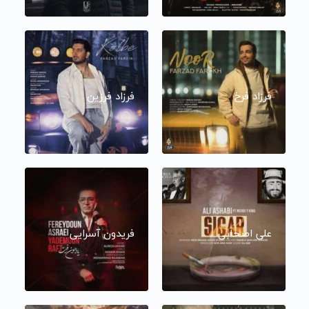
فرزاد فرخ
فرزاد فرزین
علی اصحابی
فریدون آسرایی