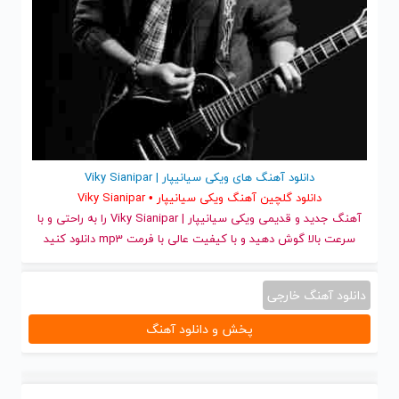
دانلود آهنگ های ویکی سیانیپار | Viky Sianipar
دانلود گلچین آهنگ ویکی سیانیپار • Viky Sianipar
آهنگ جدید
و قدیمی ویکی سیانیپار | Viky Sianipar را به راحتی و با
سرعت بالا گوش دهید و با کیفیت عالی با فرمت mp3 دانلود کنید
دانلود آهنگ خارجی
پخش و دانلود آهنگ