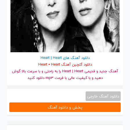
دانلود آهنگ های Heart | Heart
دانلود گلچین آهنگ Heart • Heart
آهنگ جدید
و قدیمی Heart | Heart را به راحتی و با سرعت بالا گوش
دهید و با کیفیت عالی با فرمت mp3 دانلود کنید
دانلود آهنگ خارجی
پخش و دانلود آهنگ