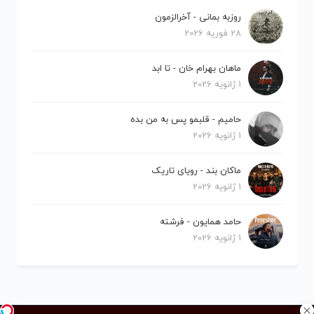
روزبه بمانی - آخرالزمون
28 فوریه 2026
ماهان بهرام خان - تا ابد
1 ژانویه 2026
حامیم - قلبمو پس به من بده
1 ژانویه 2026
ماکان بند - رویای تاریک
1 ژانویه 2026
حامد همایون - فرشته
1 ژانویه 2026