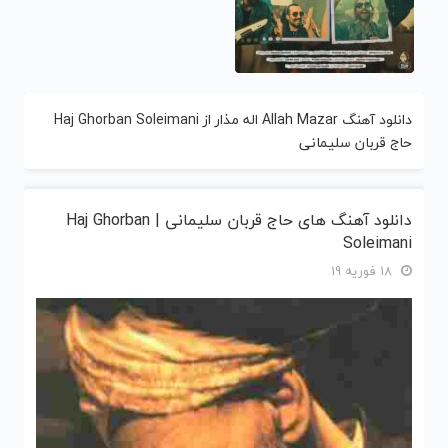
دانلود آهنگ Allah Mazar اله مذار از Haj Ghorban Soleimani
حاج قربان سلیمانی
دانلود آهنگ های حاج قربان سلیمانی | Haj Ghorban
Soleimani
18 فوریه 19