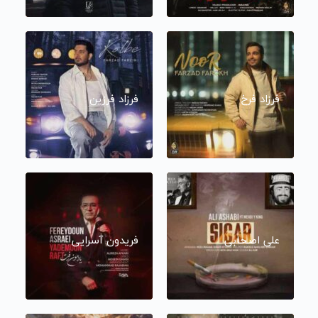
فرزاد فرخ
فرزاد فرزین
علی اصحابی
فریدون آسرایی