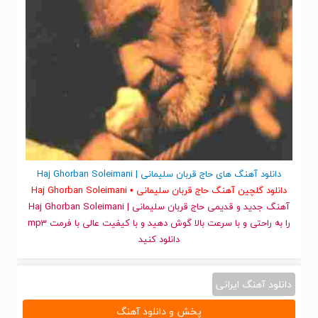
دانلود آهنگ های حاج قربان سلیمانی | Haj Ghorban Soleimani
دانلود گلچین آهنگ حاج قربان سلیمانی • Haj Ghorban Soleimani
آهنگ جدید
و قدیمی حاج قربان سلیمانی | Haj Ghorban Soleimani
را به راحتی و با سرعت بالا گوش دهید و با کیفیت عالی با فرمت mp3
دانلود کنید
دانلود آهنگ ایرانی
پخش و دانلود آهنگ