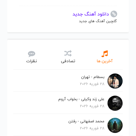
دانلود آهنگ جدید
گلچین آهنگ های جدید
آخرین ها
تصادفی
نظرات
بسطام - تهران
28 فوریه 2026
علی زند وکیلی - بخواب آروم
28 فوریه 2026
محمد اصفهانی - رفتن
28 فوریه 2026