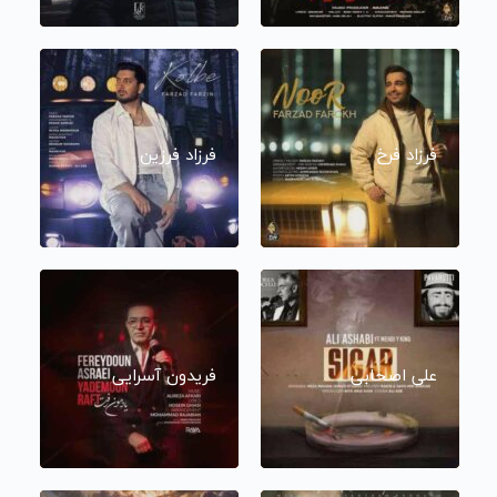
فرزاد فرخ
فرزاد فرزین
علی اصحابی
فریدون آسرایی