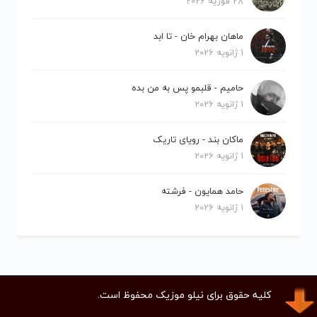
28 فوریه 2026
ماهان بهرام خان - تا ابد
1 ژانویه 2026
حامیم - قلبمو پس به من بده
1 ژانویه 2026
ماکان بند - رویای تاریک
1 ژانویه 2026
حامد همایون - فرشته
1 ژانویه 2026
کلیه حقوق برای نیلو موزیک محفوظ است.