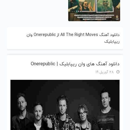
دانلود آهنگ All The Right Moves از Onerepublic وان
ریپابلیک
دانلود آهنگ های وان ریپابلیک | Onerepublic
28 آوریل 19