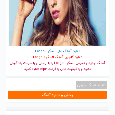
دانلود آهنگ های لاسگو | Lasgo
دانلود گلچین آهنگ لاسگو • Lasgo
آهنگ جدید
و قدیمی لاسگو | Lasgo را به راحتی و با سرعت بالا گوش
دهید و با کیفیت عالی با فرمت mp3 دانلود کنید
دانلود آهنگ خارجی
پخش و دانلود آهنگ