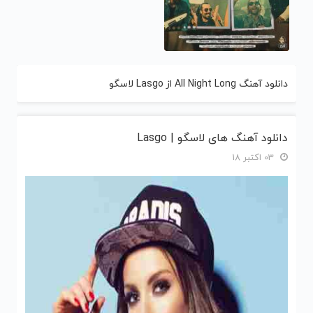
دانلود آهنگ All Night Long از Lasgo لاسگو
دانلود آهنگ های لاسگو | Lasgo
03 اکتبر 18