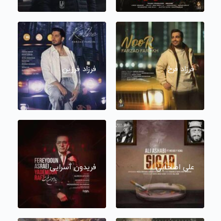
فرزاد فرخ
فرزاد فرزین
علی اصحابی
فریدون آسرایی