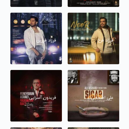
فرزاد فرخ
فرزاد فرزین
علی اصحابی
فریدون آسرایی