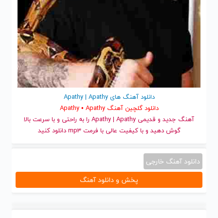
دانلود آهنگ های Apathy | Apathy
دانلود گلچین آهنگ Apathy • Apathy
آهنگ جدید
و قدیمی Apathy | Apathy را به راحتی و با سرعت بالا
گوش دهید و با کیفیت عالی با فرمت mp3 دانلود کنید
دانلود آهنگ خارجی
پخش و دانلود آهنگ