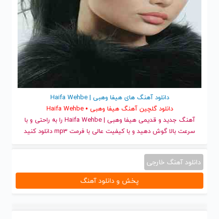
دانلود آهنگ های هیفا وهبی | Haifa Wehbe
دانلود گلچین آهنگ هیفا وهبی • Haifa Wehbe
آهنگ جدید
و قدیمی هیفا وهبی | Haifa Wehbe را به راحتی و با
سرعت بالا گوش دهید و با کیفیت عالی با فرمت mp3 دانلود کنید
دانلود آهنگ خارجی
پخش و دانلود آهنگ