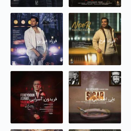
فرزاد فرخ
فرزاد فرزین
علی اصحابی
فریدون آسرایی