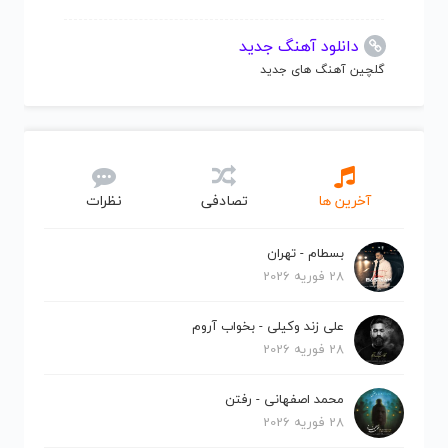
دانلود آهنگ جدید
گلچین آهنگ های جدید
آخرین ها
تصادفی
نظرات
بسطام - تهران
28 فوریه 2026
علی زند وکیلی - بخواب آروم
28 فوریه 2026
محمد اصفهانی - رفتن
28 فوریه 2026