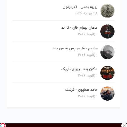
روزبه بمانی - آخرالزمون
28 فوریه 2026
ماهان بهرام خان - تا ابد
1 ژانویه 2026
حامیم - قلبمو پس به من بده
1 ژانویه 2026
ماکان بند - رویای تاریک
1 ژانویه 2026
حامد همایون - فرشته
1 ژانویه 2026