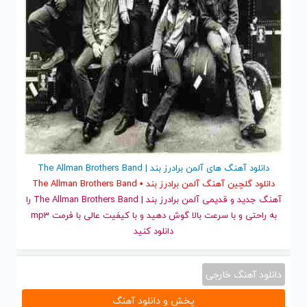
دانلود آهنگ های آلمن برادرز بند | The Allman Brothers Band
دانلود گلچین آهنگ آلمن برادرز بند • The Allman Brothers Band
آهنگ جدید
و قدیمی آلمن برادرز بند | The Allman Brothers Band را
به راحتی و با سرعت بالا گوش دهید و با کیفیت عالی با فرمت mp3
دانلود کنید
دانلود آهنگ خارجی
پخش و دانلود آهنگ