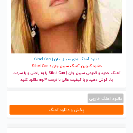
دانلود آهنگ های سیبل جان | Sibel Can
دانلود گلچین آهنگ سیبل جان • Sibel Can
آهنگ جدید
و قدیمی سیبل جان | Sibel Can را به راحتی و با سرعت
بالا گوش دهید و با کیفیت عالی با فرمت mp3 دانلود کنید
دانلود آهنگ خارجی
پخش و دانلود آهنگ