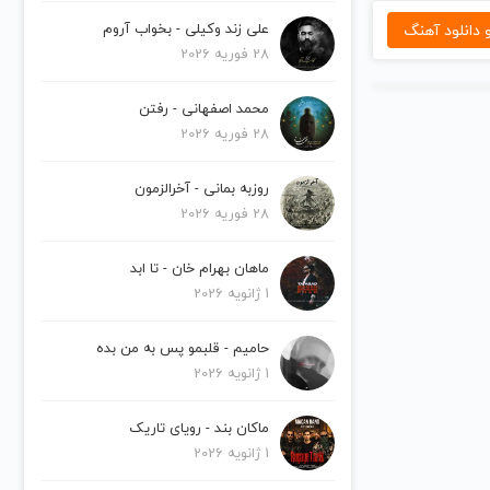
دانلود آهنگ
علی زند وکیلی - بخواب آروم
28 فوریه 2026
محمد اصفهانی - رفتن
28 فوریه 2026
روزبه بمانی - آخرالزمون
28 فوریه 2026
ماهان بهرام خان - تا ابد
1 ژانویه 2026
حامیم - قلبمو پس به من بده
1 ژانویه 2026
ماکان بند - رویای تاریک
1 ژانویه 2026