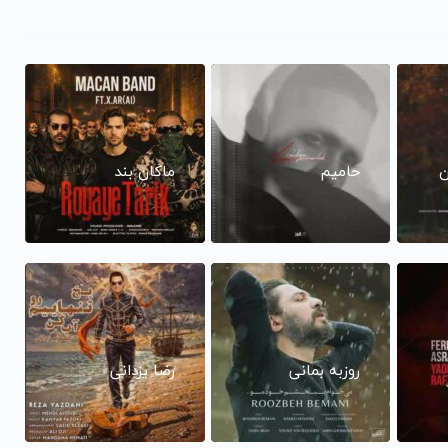
ن
حامیم
ماکان بند
روزبه بمانی
رضا یزدانی