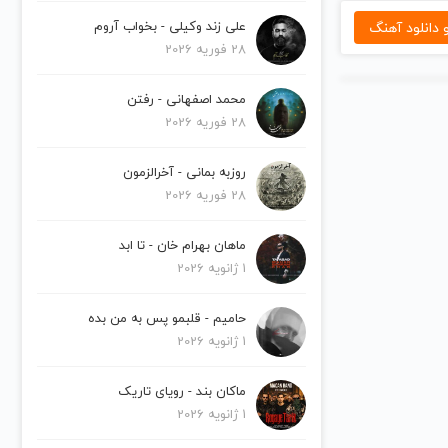
دانلود آهنگ
علی زند وکیلی - بخواب آروم
28 فوریه 2026
محمد اصفهانی - رفتن
28 فوریه 2026
روزبه بمانی - آخرالزمون
28 فوریه 2026
ماهان بهرام خان - تا ابد
1 ژانویه 2026
حامیم - قلبمو پس به من بده
1 ژانویه 2026
ماکان بند - رویای تاریک
1 ژانویه 2026