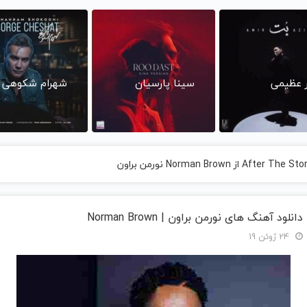
ر عظیمی
سینا پارسیان
شهرام شکوهی
دانلود آهنگ های نورمن براون | Norman Brown
24 ژوئن 19