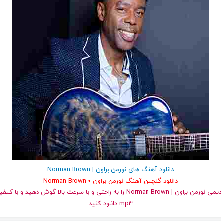
دانلود آهنگ های نورمن براون | Norman Brown
دانلود گلچین آهنگ نورمن براون • Norman Brown
و قدیمی نورمن براون | Norman Brown را به راحتی و با سرعت بالا گوش دهید 
mp3 دانلود کنید