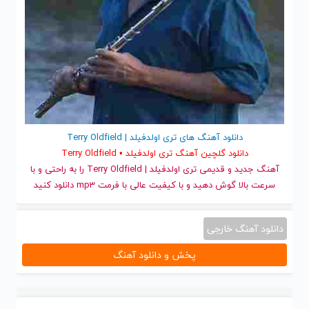
دانلود آهنگ های تری اولدفیلد | Terry Oldfield
دانلود گلچین آهنگ تری اولدفیلد • Terry Oldfield
آهنگ جدید
و قدیمی تری اولدفیلد | Terry Oldfield را به راحتی و با
سرعت بالا گوش دهید و با کیفیت عالی با فرمت mp3 دانلود کنید
دانلود آهنگ خارجی
پخش و دانلود آهنگ