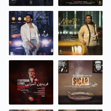
فرزاد فرخ
فرزاد فرزین
علی اصحابی
فریدون آسرایی