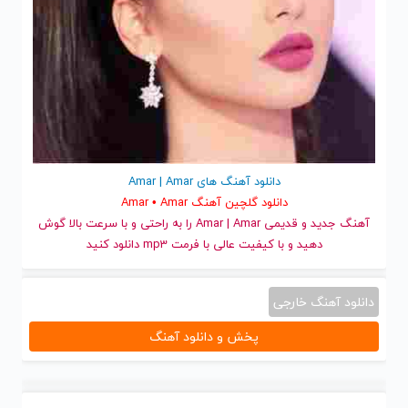
دانلود آهنگ های Amar | Amar
دانلود گلچین آهنگ Amar • Amar
آهنگ جدید
و قدیمی Amar | Amar را به راحتی و با سرعت بالا گوش
دهید و با کیفیت عالی با فرمت mp3 دانلود کنید
دانلود آهنگ خارجی
پخش و دانلود آهنگ