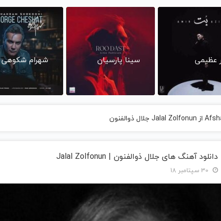
ر عظیمی
سینا پارسیان
شهرام شکوهی
دانلود آهنگ های جلال ذوالفنون | Jalal Zolfonun
30 سپتامبر 18