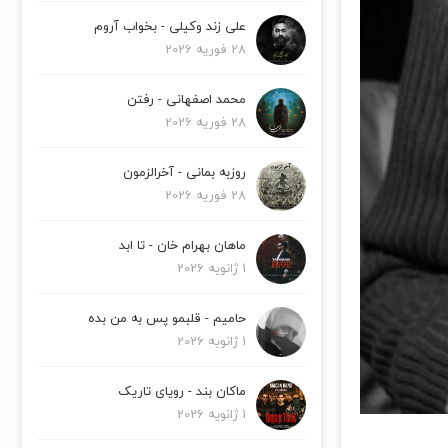
علی زند وکیلی - بخواب آروم
28 فوریه 2026
محمد اصفهانی - رفتن
28 فوریه 2026
روزبه بمانی - آخرالزمون
28 فوریه 2026
ماهان بهرام خان - تا ابد
1 ژانویه 2026
حامیم - قلبمو پس به من بده
1 ژانویه 2026
ماکان بند - رویای تاریک
1 ژانویه 2026