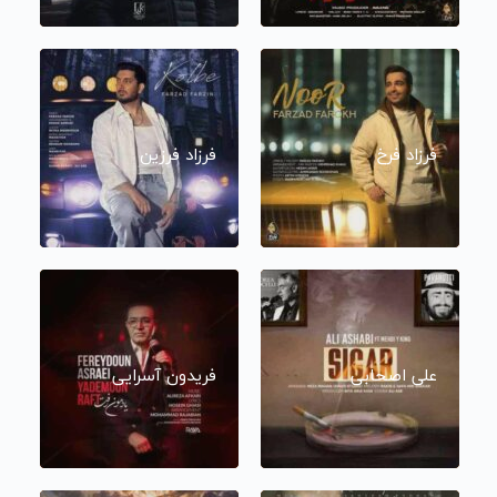
فرزاد فرخ
فرزاد فرزین
علی اصحابی
فریدون آسرایی