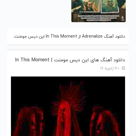
دانلود آهنگ Adrenalize از In This Moment این دیس مومنت
دانلود آهنگ های این دیس مومنت | In This Moment
30 ژانویه 19