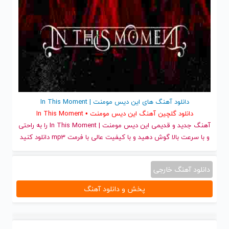
دانلود آهنگ های این دیس مومنت | In This Moment
دانلود گلچین آهنگ این دیس مومنت • In This Moment
آهنگ جدید
و قدیمی این دیس مومنت | In This Moment را به راحتی
و با سرعت بالا گوش دهید و با کیفیت عالی با فرمت mp3 دانلود کنید
دانلود آهنگ خارجی
پخش و دانلود آهنگ