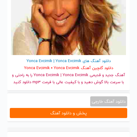
دانلود آهنگ های Yonca Evcimik | Yonca Evcimik
دانلود گلچین آهنگ Yonca Evcimik • Yonca Evcimik
آهنگ جدید
و قدیمی Yonca Evcimik | Yonca Evcimik را به راحتی و
با سرعت بالا گوش دهید و با کیفیت عالی با فرمت mp3 دانلود کنید
دانلود آهنگ خارجی
پخش و دانلود آهنگ