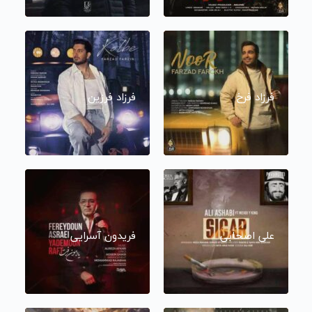
فرزاد فرخ
فرزاد فرزین
علی اصحابی
فریدون آسرایی