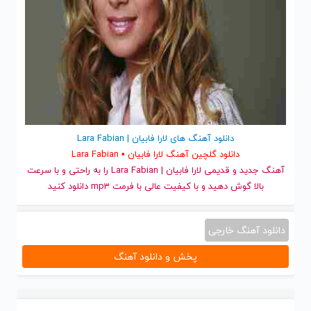
دانلود آهنگ های لارا فابیان | Lara Fabian
دانلود گلچین آهنگ لارا فابیان • Lara Fabian
آهنگ جدید
و قدیمی لارا فابیان | Lara Fabian را به راحتی و با سرعت
بالا گوش دهید و با کیفیت عالی با فرمت mp3 دانلود کنید
دانلود آهنگ خارجی
پخش و دانلود آهنگ