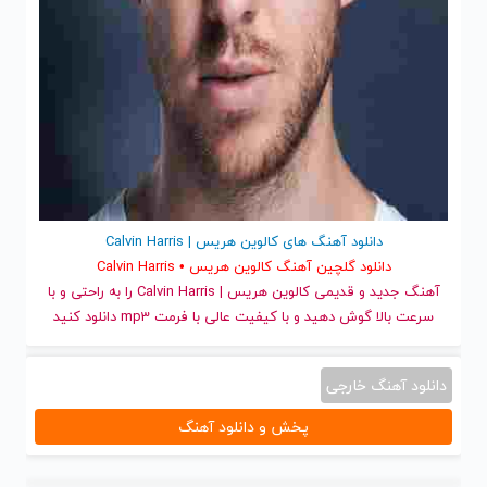
دانلود آهنگ های کالوین هریس | Calvin Harris
دانلود گلچین آهنگ کالوین هریس • Calvin Harris
آهنگ جدید
و قدیمی کالوین هریس | Calvin Harris را به راحتی و با
سرعت بالا گوش دهید و با کیفیت عالی با فرمت mp3 دانلود کنید
دانلود آهنگ خارجی
پخش و دانلود آهنگ