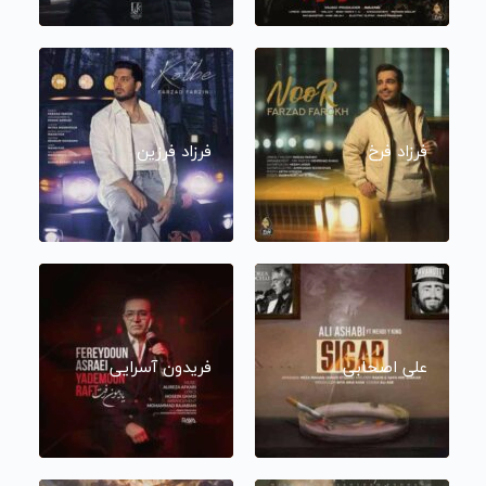
فرزاد فرخ
فرزاد فرزین
علی اصحابی
فریدون آسرایی