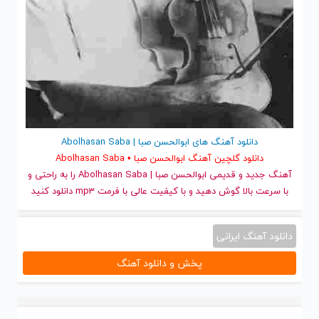
دانلود آهنگ های ابوالحسن صبا | Abolhasan Saba
دانلود گلچین آهنگ ابوالحسن صبا • Abolhasan Saba
آهنگ جدید
و قدیمی ابوالحسن صبا | Abolhasan Saba را به راحتی و
با سرعت بالا گوش دهید و با کیفیت عالی با فرمت mp3 دانلود کنید
دانلود آهنگ ایرانی
پخش و دانلود آهنگ