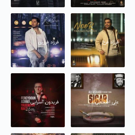
فرزاد فرخ
فرزاد فرزین
علی اصحابی
فریدون آسرایی