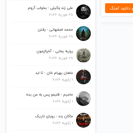
دانلود آهنگ
علی زند وکیلی - بخواب آروم
28 فوریه 2026
محمد اصفهانی - رفتن
28 فوریه 2026
روزبه بمانی - آخرالزمون
28 فوریه 2026
ماهان بهرام خان - تا ابد
1 ژانویه 2026
حامیم - قلبمو پس به من بده
1 ژانویه 2026
ماکان بند - رویای تاریک
1 ژانویه 2026