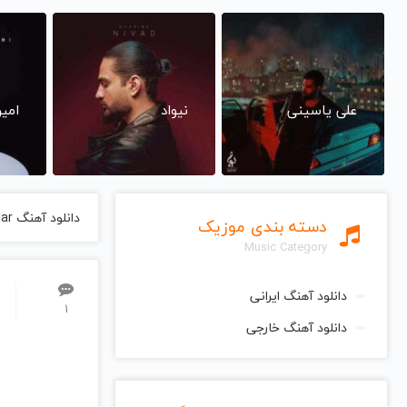
علی یاسینی
نیواد
امی
دانلود آهنگ Abu Atabasteh Negar از Arshad Tahmasbi ارشد تهماسبی
دسته بندی موزیک
Music Category
دانلود آهنگ ایرانی
1
دانلود آهنگ خارجی