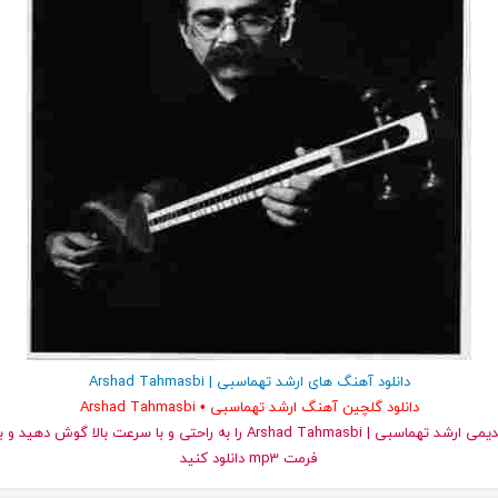
دانلود آهنگ های ارشد تهماسبی | Arshad Tahmasbi
دانلود گلچین آهنگ ارشد تهماسبی • Arshad Tahmasbi
و قدیمی ارشد تهماسبی | Arshad Tahmasbi را به راحتی و با سرعت بالا گ
فرمت mp3 دانلود کنید