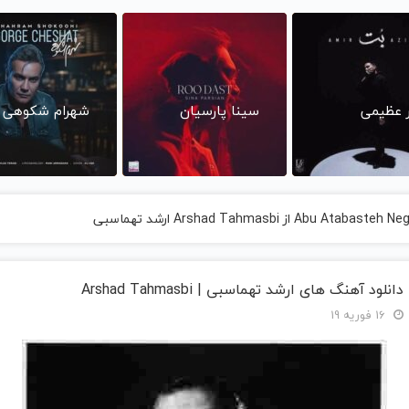
ر عظیمی
سینا پارسیان
شهرام شکوهی
دانلود آهنگ های ارشد تهماسبی | Arshad Tahmasbi
16 فوریه 19