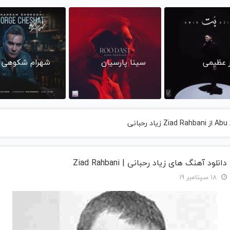
ر عظیمی
سینا پارسیان
شهرام شکوهی
دانلود آهنگ های زیاد رحبانی | Ziad Rahbani
18 سپتامبر 19