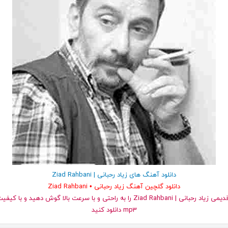
دانلود آهنگ های زیاد رحبانی | Ziad Rahbani
دانلود گلچین آهنگ زیاد رحبانی • Ziad Rahbani
و قدیمی زیاد رحبانی | Ziad Rahbani را به راحتی و با سرعت بالا گوش دهید و
mp3 دانلود کنید