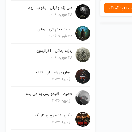
دانلود آهنگ
علی زند وکیلی - بخواب آروم
28 فوریه 2026
محمد اصفهانی - رفتن
28 فوریه 2026
روزبه بمانی - آخرالزمون
28 فوریه 2026
ماهان بهرام خان - تا ابد
1 ژانویه 2026
حامیم - قلبمو پس به من بده
1 ژانویه 2026
ماکان بند - رویای تاریک
1 ژانویه 2026