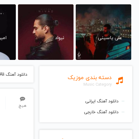
علی یاسینی
نیواد
امی
دانلود آهنگ Abu Ali از Ziad Rahbani زیاد رحبانی
دسته بندی موزیک
Music Category
دانلود آهنگ ایرانی
هیچ
دانلود آهنگ خارجی