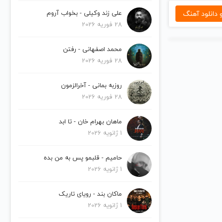
دانلود آهنگ
علی زند وکیلی - بخواب آروم
28 فوریه 2026
محمد اصفهانی - رفتن
28 فوریه 2026
روزبه بمانی - آخرالزمون
28 فوریه 2026
ماهان بهرام خان - تا ابد
1 ژانویه 2026
حامیم - قلبمو پس به من بده
1 ژانویه 2026
ماکان بند - رویای تاریک
1 ژانویه 2026