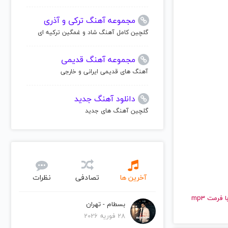
مجموعه آهنگ ترکی و آذری
گلچین کامل آهنگ شاد و غمگین ترکیه ای
مجموعه آهنگ قدیمی
آهنگ های قدیمی ایرانی و خارجی
دانلود آهنگ جدید
گلچین آهنگ های جدید
آخرین ها
تصادفی
نظرات
و قدیمی گاندالف | Gandalf را به راحتی و با سرعت بالا گوش دهید و با کیفیت عالی با فرمت mp3
بسطام - تهران
28 فوریه 2026