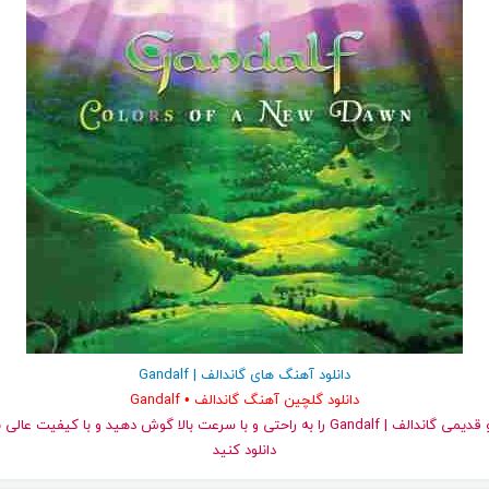
دانلود آهنگ های گاندالف | Gandalf
دانلود گلچین آهنگ گاندالف • Gandalf
دانلود کنید