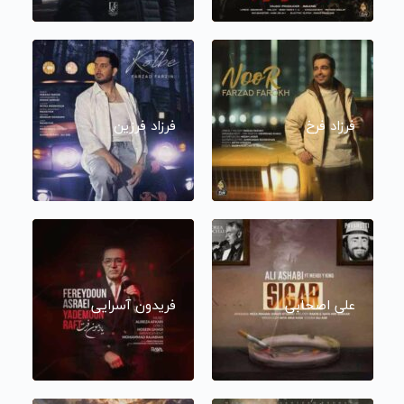
فرزاد فرخ
فرزاد فرزین
علی اصحابی
فریدون آسرایی