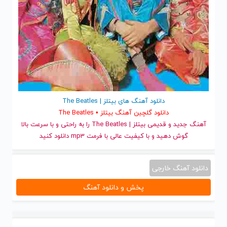
دانلود آهنگ های بیتلز | The Beatles
دانلود گلچین آهنگ بیتلز • The Beatles
آهنگ جدید
و قدیمی بیتلز | The Beatles را به راحتی و با سرعت بالا
گوش دهید و با کیفیت عالی با فرمت mp3 دانلود کنید
دانلود آهنگ خارجی
پخش و دانلود آهنگ