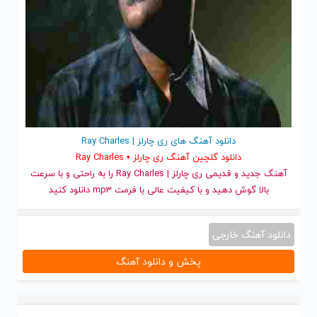
دانلود آهنگ های ری چارلز | Ray Charles
دانلود گلچین آهنگ ری چارلز • Ray Charles
آهنگ جدید
و قدیمی ری چارلز | Ray Charles را به راحتی و با سرعت
بالا گوش دهید و با کیفیت عالی با فرمت mp3 دانلود کنید
دانلود آهنگ خارجی
پخش و دانلود آهنگ