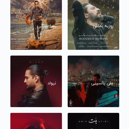
روزبه بمانی
رضا یزدانی
علی یاسینی
نیواد