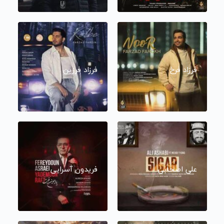
فرزاد فرخ
فرزاد فرزین
علی اصحابی
فریدون آسرایی