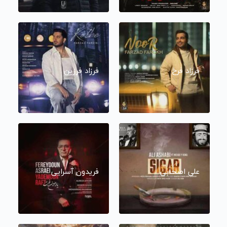
فرزاد فرخ
فرزاد فرزین
علی اصحابی
فریدون آسرایی