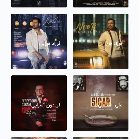
فرزاد فرخ
فرزاد فرزین
علی اصحابی
فریدون آسرایی