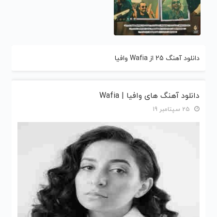
دانلود آهنگ 25 از Wafia وافیا
دانلود آهنگ های وافیا | Wafia
25 سپتامبر 19