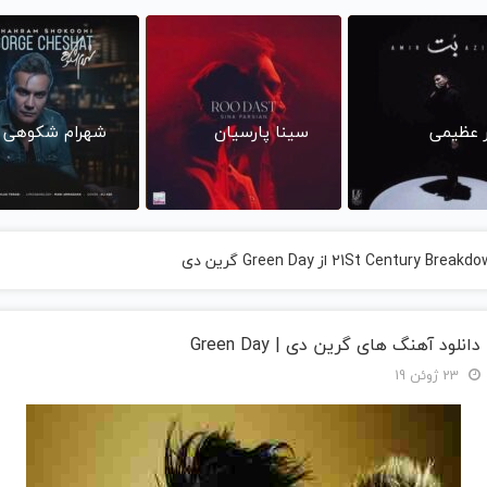
ر عظیمی
سینا پارسیان
شهرام شکوهی
دانلود آهنگ های گرین دی | Green Day
23 ژوئن 19