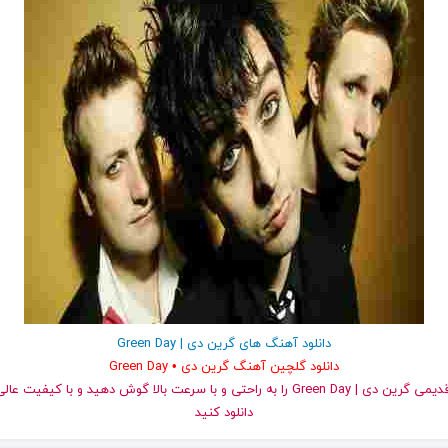
دانلود آهنگ های گرین دی | Green Day
دانلود گلچین آهنگ گرین دی • Green Day
دانلود کنید