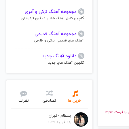
مجموعه آهنگ ترکی و آذری
گلچین کامل آهنگ شاد و غمگین ترکیه ای
مجموعه آهنگ قدیمی
آهنگ های قدیمی ایرانی و خارجی
دانلود آهنگ جدید
گلچین آهنگ های جدید
آخرین ها
تصادفی
نظرات
و قدیمی گرین دی | Green Day را به راحتی و با سرعت بالا گوش دهید و با کیفیت عالی با فرمت mp3
بسطام - تهران
28 فوریه 2026