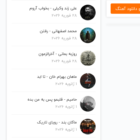
دانلود آهنگ
علی زند وکیلی - بخواب آروم
28 فوریه 2026
محمد اصفهانی - رفتن
28 فوریه 2026
روزبه بمانی - آخرالزمون
28 فوریه 2026
ماهان بهرام خان - تا ابد
1 ژانویه 2026
حامیم - قلبمو پس به من بده
1 ژانویه 2026
ماکان بند - رویای تاریک
1 ژانویه 2026