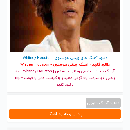
دانلود آهنگ های ویتنی هوستون | Whitney Houston
دانلود گلچین آهنگ ویتنی هوستون • Whitney Houston
آهنگ جدید
و قدیمی ویتنی هوستون | Whitney Houston را به
راحتی و با سرعت بالا گوش دهید و با کیفیت عالی با فرمت mp3
دانلود کنید
دانلود آهنگ خارجی
پخش و دانلود آهنگ