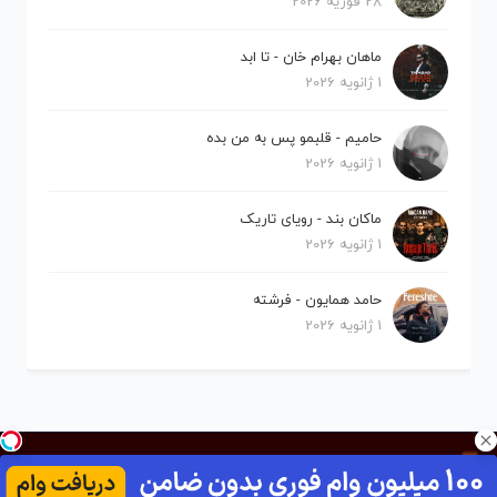
28 فوریه 2026
ماهان بهرام خان - تا ابد
1 ژانویه 2026
حامیم - قلبمو پس به من بده
1 ژانویه 2026
ماکان بند - رویای تاریک
1 ژانویه 2026
حامد همایون - فرشته
1 ژانویه 2026
کلیه حقوق برای نیلو موزیک محفوظ است.