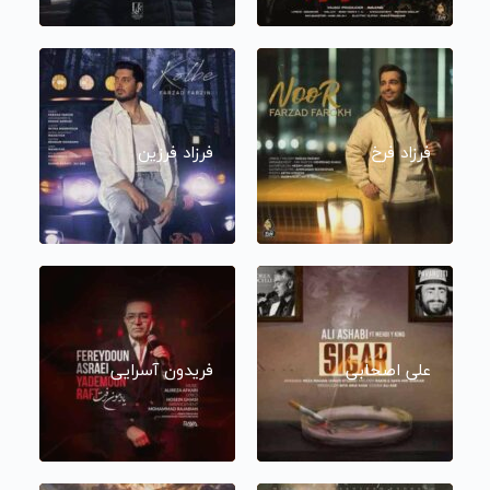
فرزاد فرخ
فرزاد فرزین
علی اصحابی
فریدون آسرایی