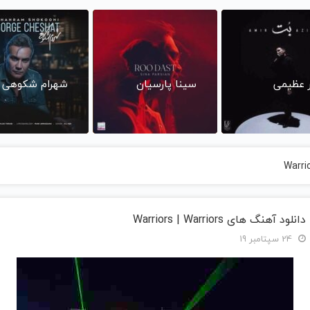
ر عظیمی
سینا پارسیان
شهرام شکوهی
دانلود آهنگ های Warriors | Warriors
24 سپتامبر 19