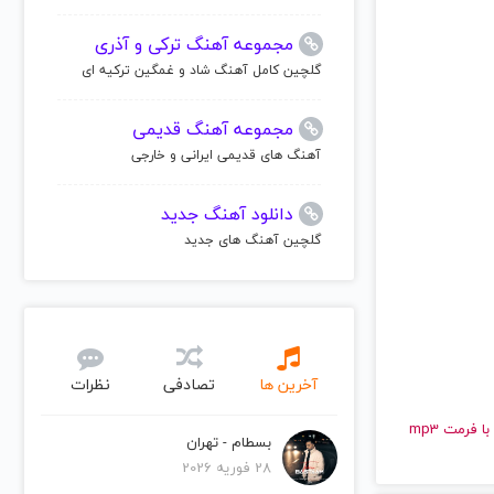
مجموعه آهنگ ترکی و آذری
گلچین کامل آهنگ شاد و غمگین ترکیه ای
مجموعه آهنگ قدیمی
آهنگ های قدیمی ایرانی و خارجی
دانلود آهنگ جدید
گلچین آهنگ های جدید
آخرین ها
تصادفی
نظرات
و قدیمی Warriors | Warriors را به راحتی و با سرعت بالا گوش دهید و با کیفیت عالی با فرمت mp3
بسطام - تهران
28 فوریه 2026