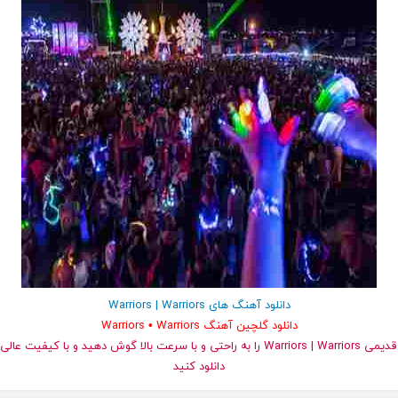
دانلود آهنگ های Warriors | Warriors
دانلود گلچین آهنگ Warriors • Warriors
دانلود کنید