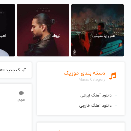
علی یاسینی
نیواد
امی
آهنگ جدید Warriors
دسته بندی موزیک
Music Category
دانلود آهنگ ایرانی
هیچ
دانلود آهنگ خارجی