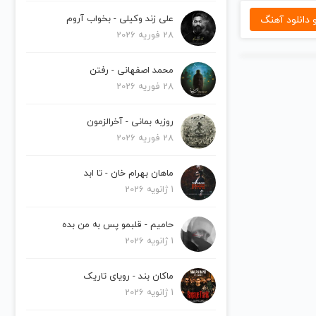
دانلود آهنگ
علی زند وکیلی - بخواب آروم
28 فوریه 2026
محمد اصفهانی - رفتن
28 فوریه 2026
روزبه بمانی - آخرالزمون
28 فوریه 2026
ماهان بهرام خان - تا ابد
1 ژانویه 2026
حامیم - قلبمو پس به من بده
1 ژانویه 2026
ماکان بند - رویای تاریک
1 ژانویه 2026