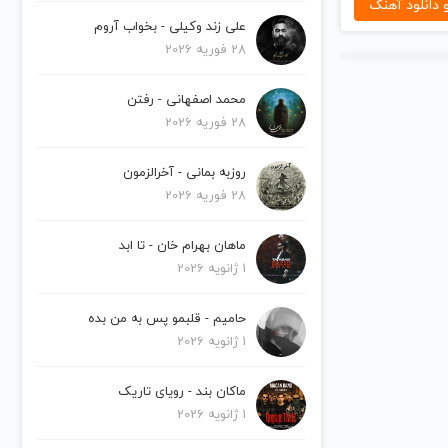
دانلود آهنگ
علی زند وکیلی - بخواب آروم
28 فوریه 2026
محمد اصفهانی - رفتن
28 فوریه 2026
روزبه بمانی - آخرالزمون
28 فوریه 2026
ماهان بهرام خان - تا ابد
1 ژانویه 2026
حامیم - قلبمو پس به من بده
1 ژانویه 2026
ماکان بند - رویای تاریک
1 ژانویه 2026