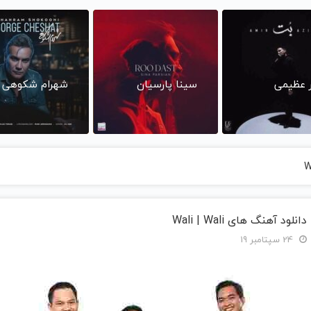
ر عظیمی
سینا پارسیان
شهرام شکوهی
دانلود آهنگ های Wali | Wali
24 سپتامبر 19