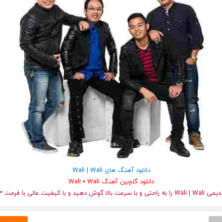
دانلود آهنگ های Wali | Wali
دانلود گلچین آهنگ Wali • Wali
با سرعت بالا گوش دهید و با کیفیت عالی با فرمت mp3 دانلود کنید