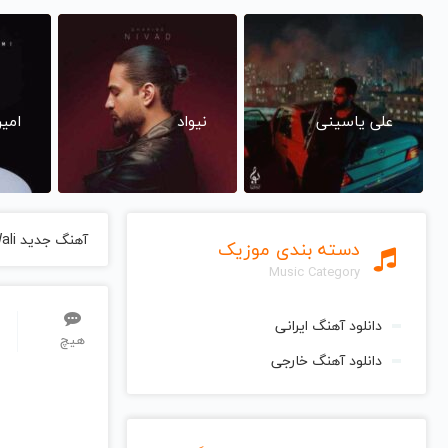
علی یاسینی
نیواد
امی
آهنگ جدید Wali
دسته بندی موزیک
Music Category
دانلود آهنگ ایرانی
هیچ
دانلود آهنگ خارجی