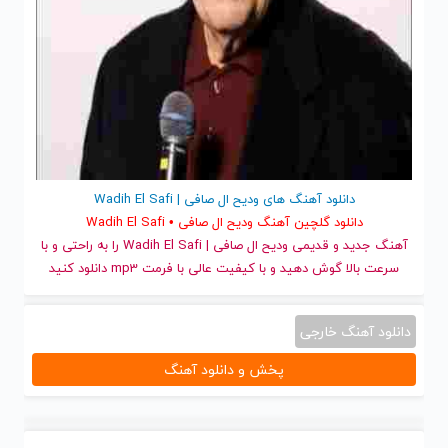
دانلود آهنگ های ودیح ال صافی | Wadih El Safi
دانلود گلچین آهنگ ودیح ال صافی • Wadih El Safi
آهنگ جدید
و قدیمی ودیح ال صافی | Wadih El Safi را به راحتی و با
سرعت بالا گوش دهید و با کیفیت عالی با فرمت mp3 دانلود کنید
دانلود آهنگ خارجی
پخش و دانلود آهنگ