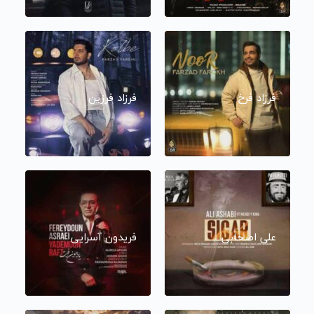
فرزاد فرخ
فرزاد فرزین
علی اصحابی
فریدون آسرایی