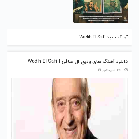
آهنگ جدید Wadih El Safi
دانلود آهنگ های ودیح ال صافی | Wadih El Safi
25 سپتامبر 19