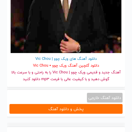
دانلود آهنگ های ویک چوو | Vic Chou
دانلود گلچین آهنگ ویک چوو • Vic Chou
آهنگ جدید
و قدیمی ویک چوو | Vic Chou را به راحتی و با سرعت بالا
گوش دهید و با کیفیت عالی با فرمت mp3 دانلود کنید
دانلود آهنگ خارجی
پخش و دانلود آهنگ