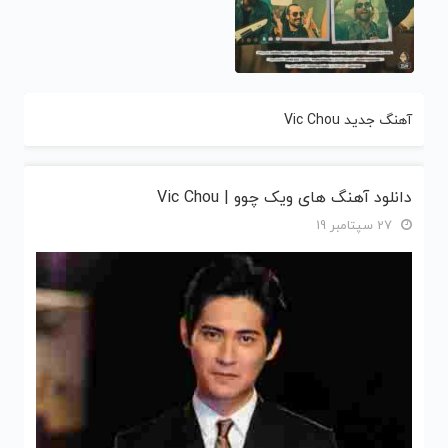
آهنگ جدید Vic Chou
دانلود آهنگ های ویک چوو | Vic Chou
27 سپتامبر 19