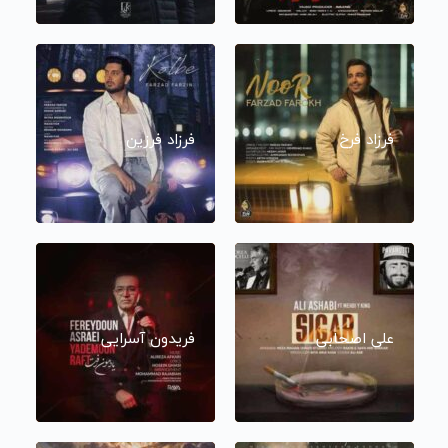
فرزاد فرخ
فرزاد فرزین
علی اصحابی
فریدون آسرایی